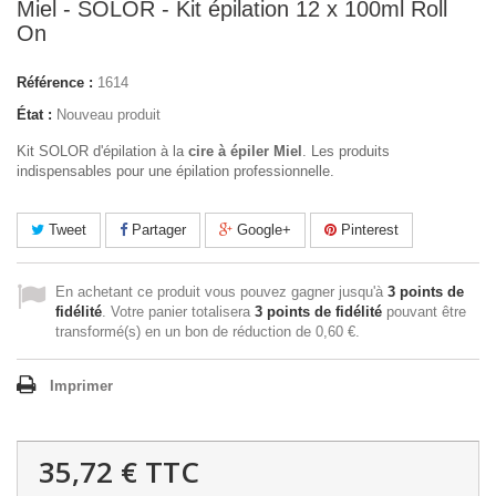
Miel - SOLOR - Kit épilation 12 x 100ml Roll
On
Référence :
1614
État :
Nouveau produit
Kit SOLOR d'épilation à la
cire à épiler Miel
. Les produits
indispensables pour une épilation professionnelle.
Tweet
Partager
Google+
Pinterest
En achetant ce produit vous pouvez gagner jusqu'à
3
points de
fidélité
. Votre panier totalisera
3
points de fidélité
pouvant être
transformé(s) en un bon de réduction de
0,60 €
.
Imprimer
35,72 €
TTC