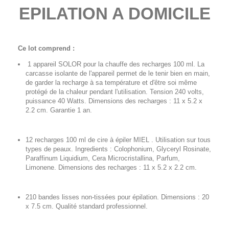
EPILATION A DOMICILE
Ce lot comprend :
1 appareil SOLOR pour la chauffe des recharges 100 ml. La
carcasse isolante de l'appareil permet de le tenir bien en main,
de garder la recharge à sa température et d'être soi même
protégé de la chaleur pendant l'utilisation. Tension 240 volts,
puissance 40 Watts. Dimensions des recharges : 11 x 5.2 x
2.2 cm. Garantie 1 an.
12 recharges 100 ml de cire à épiler MIEL . Utilisation sur tous
types de peaux. Ingredients : Colophonium, Glyceryl Rosinate,
Paraffinum Liquidium, Cera Microcristallina, Parfum,
Limonene. Dimensions des recharges : 11 x 5.2 x 2.2 cm.
210 bandes lisses non-tissées pour épilation. Dimensions : 20
x 7.5 cm. Qualité standard professionnel.