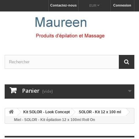
Contactez-nous
Connexion
EUR
Panier
(vide)
Kit SOLOR - Look Concept
SOLOR - Kit 12 x 100 ml
Miel - SOLOR - Kit épilation 12 x 100ml Roll On