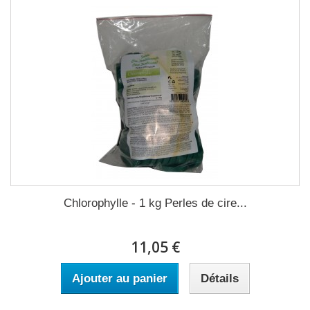
Chlorophylle - 1 kg Perles de cire...
11,05 €
Ajouter au panier
Détails