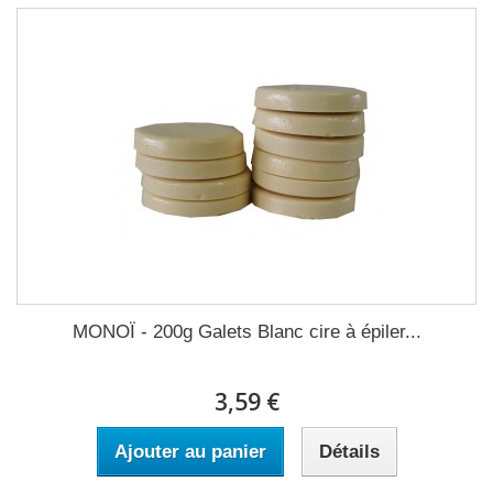
MONOÏ - 200g Galets Blanc cire à épiler...
3,59 €
Ajouter au panier
Détails