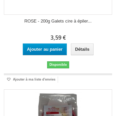
ROSE - 200g Galets cire à épiler...
3,59 €
Ajouter au panier
Détails
Disponible
Ajouter à ma liste d'envies