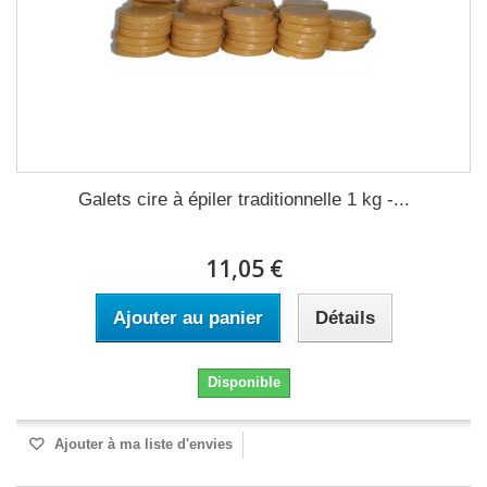
Galets cire à épiler traditionnelle 1 kg -...
11,05 €
Ajouter au panier
Détails
Disponible
Ajouter à ma liste d'envies