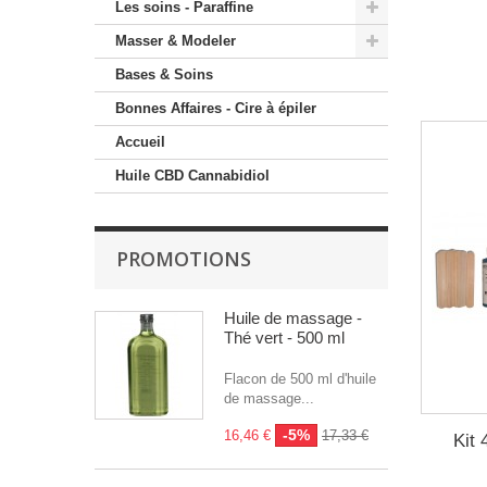
Les soins - Paraffine
Masser & Modeler
Bases & Soins
Bonnes Affaires - Cire à épiler
Accueil
Huile CBD Cannabidiol
PROMOTIONS
Huile de massage -
Thé vert - 500 ml
Flacon de 500 ml d'huile
de massage...
-5%
16,46 €
17,33 €
Kit