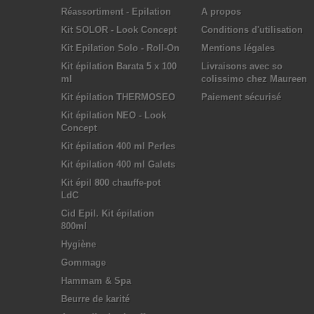
Réassortiment - Epilation
A propos
Kit SOLOR - Look Concept
Conditions d'utilisation
Kit Epilation Solo - Roll-On
Mentions légales
Kit épilation Barata 5 x 100
Livraisons avec so
ml
colissimo chez Maureen
Kit épilation THERMOSEO
Paiement sécurisé
Kit épilation NEO - Look
Concept
Kit épilation 400 ml Perles
Kit épilation 400 ml Galets
Kit épil 800 chauffe-pot
LdC
Cid Epil. Kit épilation
800ml
Hygiène
Gommage
Hammam & Spa
Beurre de karité