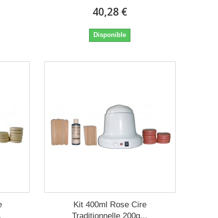
40,28 €
Disponible
e
Kit 400ml Rose Cire
.
Traditionnelle 200g...