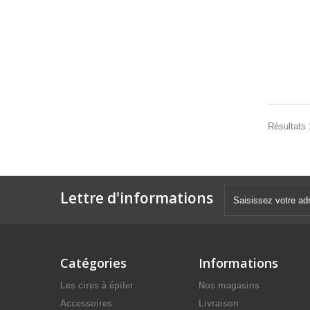
Résultats 1
Lettre d'informations
Catégories
Informations
Les cires à épiler
Nos magasins
Accessoires
Livraison