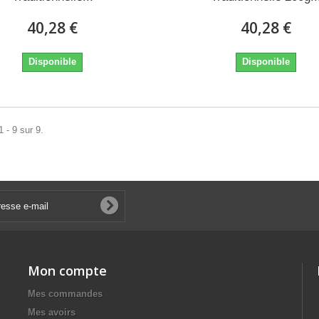
40,28 €
40,28 €
Disponible
Disponible
 - 9 sur 9.
Mon compte
Mes commandes
Mes avoirs