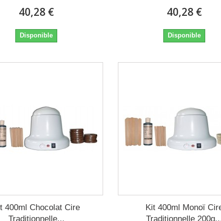
40,28 €
40,28 €
Disponible
Disponible
it 400ml Chocolat Cire
Kit 400ml Monoï Cir
Traditionnelle...
Traditionnelle 200g..