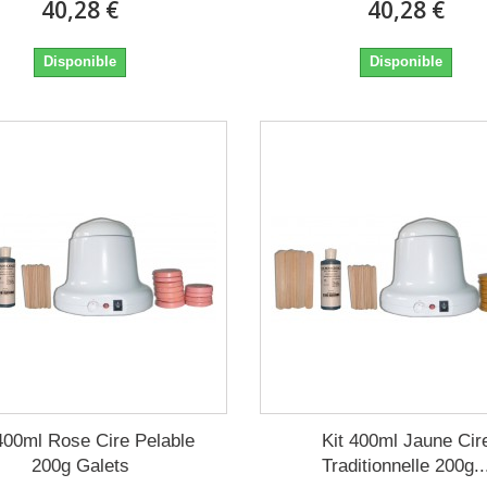
40,28 €
40,28 €
Disponible
Disponible
 400ml Rose Cire Pelable
Kit 400ml Jaune Cir
200g Galets
Traditionnelle 200g..