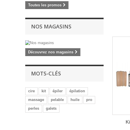
Toutes les promos
NOS MAGASINS
Découvrez nos magasins
MOTS-CLÉS
cire
kit
épiler
épilation
massage
pelable
huile
pro
perles
galets
K