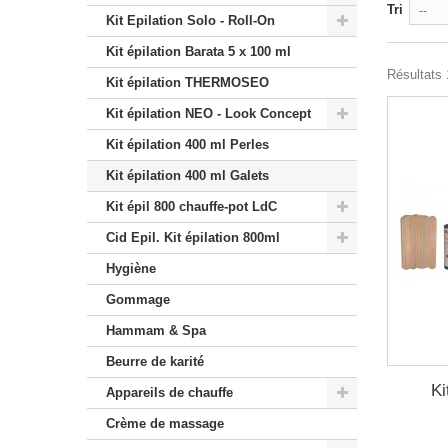
Tri
--
Kit Epilation Solo - Roll-On
Kit épilation Barata 5 x 100 ml
Résultats 1
Kit épilation THERMOSEO
Kit épilation NEO - Look Concept
Kit épilation 400 ml Perles
Kit épilation 400 ml Galets
Kit épil 800 chauffe-pot LdC
Cid Epil. Kit épilation 800ml
Hygiène
Gommage
Hammam & Spa
Beurre de karité
Ki
Appareils de chauffe
Crème de massage