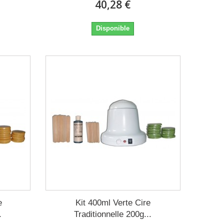
40,28 €
Disponible
e
Kit 400ml Verte Cire
.
Traditionnelle 200g...