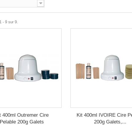
 - 9 sur 9.
t 400ml Outremer Cire
Kit 400ml IVOIRE Cire P
Pelable 200g Galets
200g Galets,...