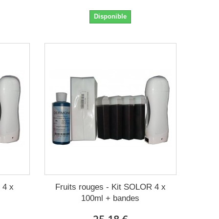
Disponible
 4 x
Fruits rouges - Kit SOLOR 4 x
100ml + bandes