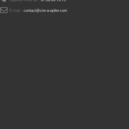
E-mail :
contact@cire-a-epiler.com