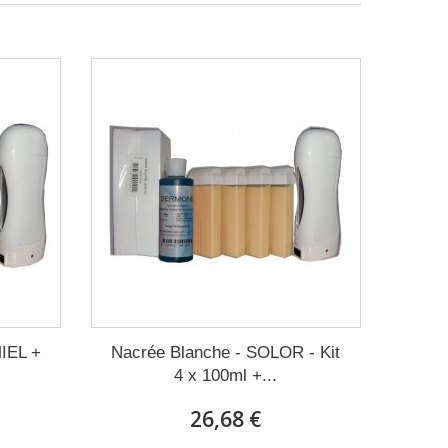
IEL +
Nacrée Blanche - SOLOR - Kit
4 x 100ml +...
26,68 €