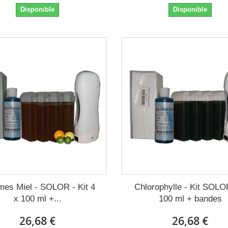
Disponible
Disponible
mes Miel - SOLOR - Kit 4
Chlorophylle - Kit SOLO
x 100 ml +...
100 ml + bandes
26,68 €
26,68 €