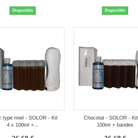
Disponible
Disponible
 type miel - SOLOR - Kit
Chocolat - SOLOR - Kit
4 x 100ml +...
100ml + bandes