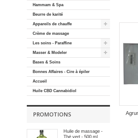
Hammam & Spa
Beurre de karité
Appareils de chauffe
Crème de massage
Les soins - Paraffine
Masser & Modeler
Bases & Soins
Bonnes Affaires - Cire à épiler
Accueil
Huile CBD Cannabidiol
Agru
PROMOTIONS
Huile de massage -
Thé vert - 500 ml