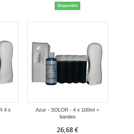
Disponible
R 4 x
Azur - SOLOR - 4 x 100ml +
bandes
26,68 €