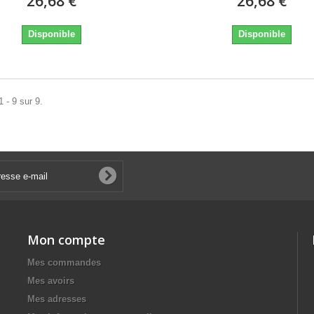
26,68 €
26,68 €
Disponible
Disponible
 - 9 sur 9.
Mon compte
Mes commandes
Mes avoirs
Mes adresses