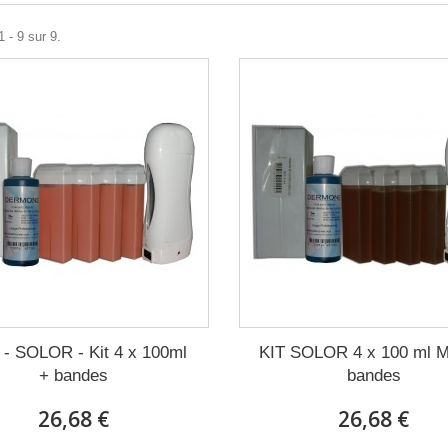
 - 9 sur 9.
 - SOLOR - Kit 4 x 100ml
KIT SOLOR 4 x 100 ml M
+ bandes
bandes
26,68 €
26,68 €